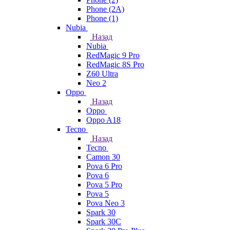
Phone (2A)
Phone (1)
Nubia
Назад
Nubia
RedMagic 9 Pro
RedMagic 8S Pro
Z60 Ultra
Neo 2
Oppo
Назад
Oppo
Oppo A18
Tecno
Назад
Tecno
Camon 30
Pova 6 Pro
Pova 6
Pova 5 Pro
Pova 5
Pova Neo 3
Spark 30
Spark 30C