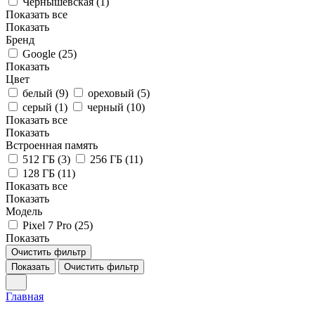
Чернышевская (
1
)
Показать все
Показать
Бренд
Google (
25
)
Показать
Цвет
белый (
9
)
ореховый (
5
)
серый (
1
)
черный (
10
)
Показать все
Показать
Встроенная память
512 ГБ (
3
)
256 ГБ (
11
)
128 ГБ (
11
)
Показать все
Показать
Модель
Pixel 7 Pro (
25
)
Показать
Очистить фильтр
Показать
Очистить фильтр
Главная