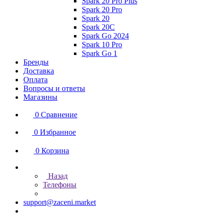
Spark 20 Pro Plus
Spark 20 Pro
Spark 20
Spark 20C
Spark Go 2024
Spark 10 Pro
Spark Go 1
Бренды
Доставка
Оплата
Вопросы и ответы
Магазины
0
Сравнение
0
Избранное
0
Корзина
Назад
Телефоны
support@zaceni.market