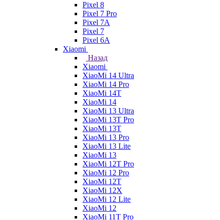
Pixel 8
Pixel 7 Pro
Pixel 7A
Pixel 7
Pixel 6A
Xiaomi
Назад
Xiaomi
XiaoMi 14 Ultra
XiaoMi 14 Pro
XiaoMi 14T
XiaoMi 14
XiaoMi 13 Ultra
XiaoMi 13T Pro
XiaoMi 13T
XiaoMi 13 Pro
XiaoMi 13 Lite
XiaoMi 13
XiaoMi 12T Pro
XiaoMi 12 Pro
XiaoMi 12T
XiaoMi 12X
XiaoMi 12 Lite
XiaoMi 12
XiaoMi 11T Pro