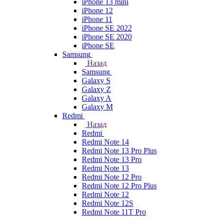
iPhone 13 mini
iPhone 12
iPhone 11
iPhone SE 2022
iPhone SE 2020
iPhone SE
Samsung
Назад
Samsung
Galaxy S
Galaxy Z
Galaxy A
Galaxy M
Redmi
Назад
Redmi
Redmi Note 14
Redmi Note 13 Pro Plus
Redmi Note 13 Pro
Redmi Note 13
Redmi Note 12 Pro
Redmi Note 12 Pro Plus
Redmi Note 12
Redmi Note 12S
Redmi Note 11T Pro