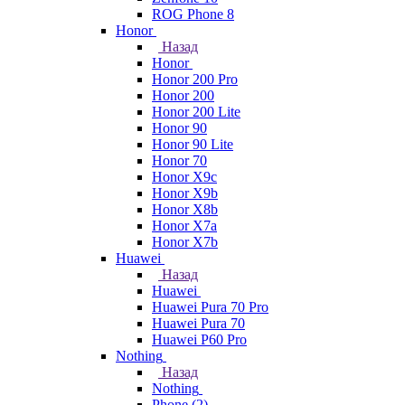
ROG Phone 8
Honor
Назад
Honor
Honor 200 Pro
Honor 200
Honor 200 Lite
Honor 90
Honor 90 Lite
Honor 70
Honor X9c
Honor X9b
Honor X8b
Honor X7a
Honor X7b
Huawei
Назад
Huawei
Huawei Pura 70 Pro
Huawei Pura 70
Huawei P60 Pro
Nothing
Назад
Nothing
Phone (2)