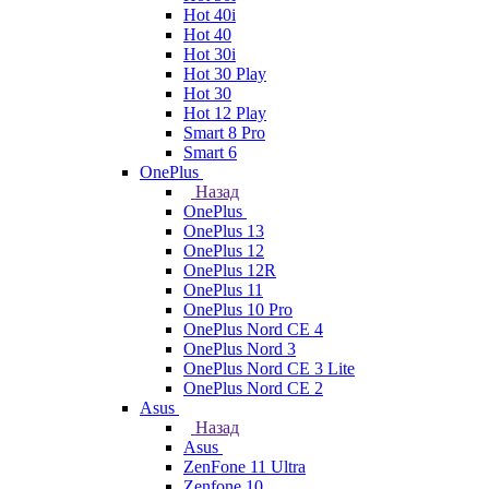
Hot 40i
Hot 40
Hot 30i
Hot 30 Play
Hot 30
Hot 12 Play
Smart 8 Pro
Smart 6
OnePlus
Назад
OnePlus
OnePlus 13
OnePlus 12
OnePlus 12R
OnePlus 11
OnePlus 10 Pro
OnePlus Nord CE 4
OnePlus Nord 3
OnePlus Nord CE 3 Lite
OnePlus Nord CE 2
Asus
Назад
Asus
ZenFone 11 Ultra
Zenfone 10