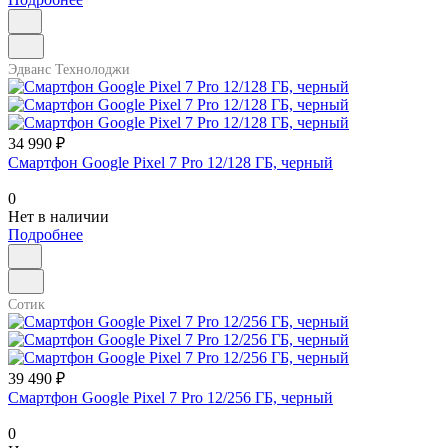
Эдванс Технолоджи
34 990 ₽
Смартфон Google Pixel 7 Pro 12/128 ГБ, черный
0
Нет в наличии
Подробнее
Сотик
39 490 ₽
Смартфон Google Pixel 7 Pro 12/256 ГБ, черный
0