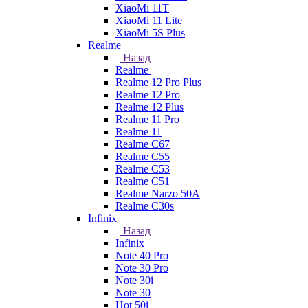
XiaoMi 11T
XiaoMi 11 Lite
XiaoMi 5S Plus
Realme
Назад
Realme
Realme 12 Pro Plus
Realme 12 Pro
Realme 12 Plus
Realme 11 Pro
Realme 11
Realme C67
Realme C55
Realme C53
Realme C51
Realme Narzo 50A
Realme C30s
Infinix
Назад
Infinix
Note 40 Pro
Note 30 Pro
Note 30i
Note 30
Hot 50i