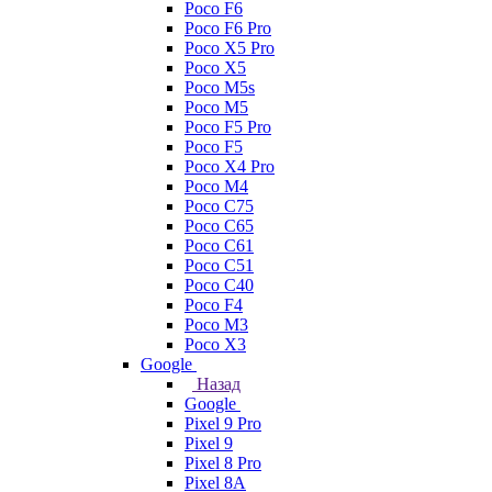
Poco F6
Poco F6 Pro
Poco X5 Pro
Poco X5
Poco M5s
Poco M5
Poco F5 Pro
Poco F5
Poco X4 Pro
Poco M4
Poco C75
Poco C65
Poco C61
Poco C51
Poco C40
Poco F4
Poco M3
Poco X3
Google
Назад
Google
Pixel 9 Pro
Pixel 9
Pixel 8 Pro
Pixel 8A