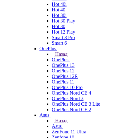
Hot 40i
Hot 40
Hot 30i
Hot 30 Play
Hot 30
Hot 12 Play
Smart 8 Pro
Smart 6
OnePlus
Назад
OnePlus
OnePlus 13
OnePlus 12
OnePlus 12R
OnePlus 11
OnePlus 10 Pro
OnePlus Nord CE 4
OnePlus Nord 3
OnePlus Nord CE 3 Lite
OnePlus Nord CE 2
Asus
Назад
Asus
ZenFone 11 Ultra
Zenfone 10