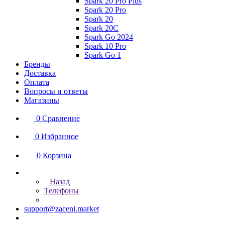
Spark 20 Pro Plus
Spark 20 Pro
Spark 20
Spark 20C
Spark Go 2024
Spark 10 Pro
Spark Go 1
Бренды
Доставка
Оплата
Вопросы и ответы
Магазины
0
Сравнение
0
Избранное
0
Корзина
Назад
Телефоны
support@zaceni.market