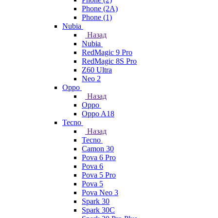
Phone (2A)
Phone (1)
Nubia
Назад
Nubia
RedMagic 9 Pro
RedMagic 8S Pro
Z60 Ultra
Neo 2
Oppo
Назад
Oppo
Oppo A18
Tecno
Назад
Tecno
Camon 30
Pova 6 Pro
Pova 6
Pova 5 Pro
Pova 5
Pova Neo 3
Spark 30
Spark 30C