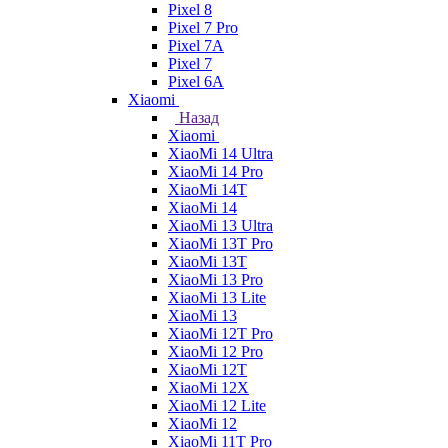
Pixel 8
Pixel 7 Pro
Pixel 7A
Pixel 7
Pixel 6A
Xiaomi
Назад
Xiaomi
XiaoMi 14 Ultra
XiaoMi 14 Pro
XiaoMi 14T
XiaoMi 14
XiaoMi 13 Ultra
XiaoMi 13T Pro
XiaoMi 13T
XiaoMi 13 Pro
XiaoMi 13 Lite
XiaoMi 13
XiaoMi 12T Pro
XiaoMi 12 Pro
XiaoMi 12T
XiaoMi 12X
XiaoMi 12 Lite
XiaoMi 12
XiaoMi 11T Pro