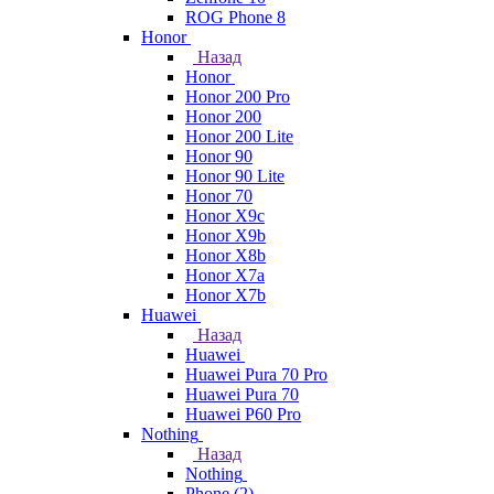
ROG Phone 8
Honor
Назад
Honor
Honor 200 Pro
Honor 200
Honor 200 Lite
Honor 90
Honor 90 Lite
Honor 70
Honor X9c
Honor X9b
Honor X8b
Honor X7a
Honor X7b
Huawei
Назад
Huawei
Huawei Pura 70 Pro
Huawei Pura 70
Huawei P60 Pro
Nothing
Назад
Nothing
Phone (2)