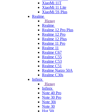
XiaoMi 11T
XiaoMi 11 Lite
XiaoMi 5S Plus
Realme
Назад
Realme
Realme 12 Pro Plus
Realme 12 Pro
Realme 12 Plus
Realme 11 Pro
Realme 11
Realme C67
Realme C55
Realme C53
Realme C51
Realme Narzo 50A
Realme C30s
Infinix
Назад
Infinix
Note 40 Pro
Note 30 Pro
Note 30i
Note 30
Hot 50i