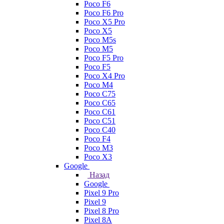
Poco F6
Poco F6 Pro
Poco X5 Pro
Poco X5
Poco M5s
Poco M5
Poco F5 Pro
Poco F5
Poco X4 Pro
Poco M4
Poco C75
Poco C65
Poco C61
Poco C51
Poco C40
Poco F4
Poco M3
Poco X3
Google
Назад
Google
Pixel 9 Pro
Pixel 9
Pixel 8 Pro
Pixel 8A