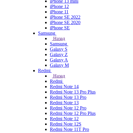
iPhone 13 mini
iPhone 12
iPhone 11
iPhone SE 2022
iPhone SE 2020
iPhone SE
Samsung
Назад
Samsung
Galaxy S
Galaxy Z
Galaxy A
Galaxy M
Redmi
Назад
Redmi
Redmi Note 14
Redmi Note 13 Pro Plus
Redmi Note 13 Pro
Redmi Note 13
Redmi Note 12 Pro
Redmi Note 12 Pro Plus
Redmi Note 12
Redmi Note 12S
Redmi Note 11T Pro