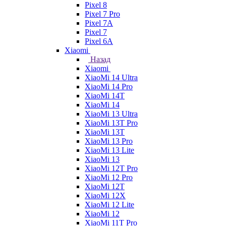
Pixel 8
Pixel 7 Pro
Pixel 7A
Pixel 7
Pixel 6A
Xiaomi
Назад
Xiaomi
XiaoMi 14 Ultra
XiaoMi 14 Pro
XiaoMi 14T
XiaoMi 14
XiaoMi 13 Ultra
XiaoMi 13T Pro
XiaoMi 13T
XiaoMi 13 Pro
XiaoMi 13 Lite
XiaoMi 13
XiaoMi 12T Pro
XiaoMi 12 Pro
XiaoMi 12T
XiaoMi 12X
XiaoMi 12 Lite
XiaoMi 12
XiaoMi 11T Pro