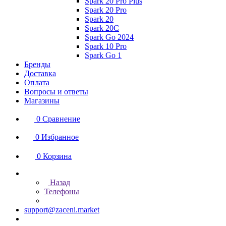
Spark 20 Pro Plus
Spark 20 Pro
Spark 20
Spark 20C
Spark Go 2024
Spark 10 Pro
Spark Go 1
Бренды
Доставка
Оплата
Вопросы и ответы
Магазины
0
Сравнение
0
Избранное
0
Корзина
Назад
Телефоны
support@zaceni.market