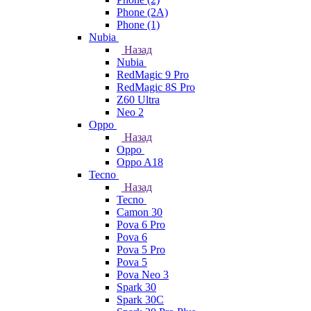
Phone (2A)
Phone (1)
Nubia
Назад
Nubia
RedMagic 9 Pro
RedMagic 8S Pro
Z60 Ultra
Neo 2
Oppo
Назад
Oppo
Oppo A18
Tecno
Назад
Tecno
Camon 30
Pova 6 Pro
Pova 6
Pova 5 Pro
Pova 5
Pova Neo 3
Spark 30
Spark 30C