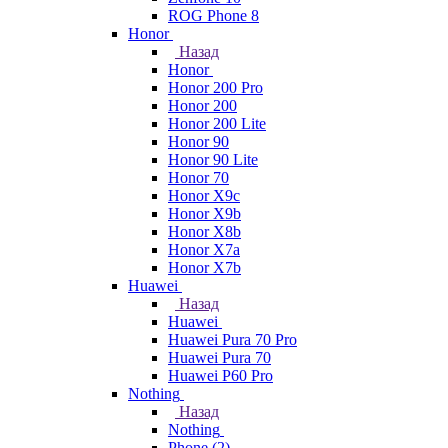
ROG Phone 8
Honor
Назад
Honor
Honor 200 Pro
Honor 200
Honor 200 Lite
Honor 90
Honor 90 Lite
Honor 70
Honor X9c
Honor X9b
Honor X8b
Honor X7a
Honor X7b
Huawei
Назад
Huawei
Huawei Pura 70 Pro
Huawei Pura 70
Huawei P60 Pro
Nothing
Назад
Nothing
Phone (2)