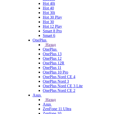
Hot 40i
Hot 40
Hot 30i
Hot 30 Play
Hot 30
Hot 12 Play
Smart 8 Pro
Smart 6
OnePlus
Назад
OnePlus
OnePlus 13
OnePlus 12
OnePlus 12R
OnePlus 11
OnePlus 10 Pro
OnePlus Nord CE 4
OnePlus Nord 3
OnePlus Nord CE 3 Lite
OnePlus Nord CE 2
Asus
Назад
Asus
ZenFone 11 Ultra
Zenfone 10