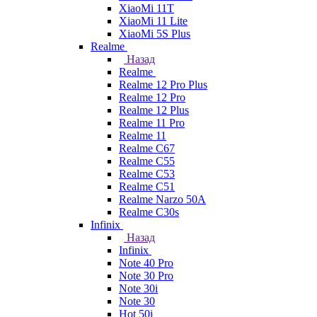
XiaoMi 11T
XiaoMi 11 Lite
XiaoMi 5S Plus
Realme
Назад
Realme
Realme 12 Pro Plus
Realme 12 Pro
Realme 12 Plus
Realme 11 Pro
Realme 11
Realme C67
Realme C55
Realme C53
Realme C51
Realme Narzo 50A
Realme C30s
Infinix
Назад
Infinix
Note 40 Pro
Note 30 Pro
Note 30i
Note 30
Hot 50i