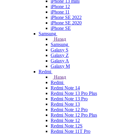
iPhone 13 mini
iPhone 12
iPhone 11
iPhone SE 2022
iPhone SE 2020
iPhone SE
Samsung
Назад
Samsung
Galaxy S
Galaxy Z
Galaxy A
Galaxy M
Redmi
Назад
Redmi
Redmi Note 14
Redmi Note 13 Pro Plus
Redmi Note 13 Pro
Redmi Note 13
Redmi Note 12 Pro
Redmi Note 12 Pro Plus
Redmi Note 12
Redmi Note 12S
Redmi Note 11T Pro