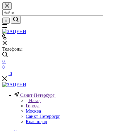
Телефоны
0
0
0
Санкт-Петербург
Назад
Города
Москва
Санкт-Петербург
Краснодар