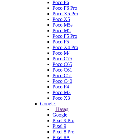
Poco F6
Poco F6 Pro
Poco X5 Pro
Poco X5
Poco M5s
Poco M5
Poco F5 Pro
Poco F5
Poco X4 Pro
Poco M4
Poco C75
Poco C65
Poco C61
Poco C51
Poco C40
Poco F4
Poco M3
Poco X3
Google
Назад
Google
Pixel 9 Pro
Pixel 9
Pixel 8 Pro
Pixel 8A