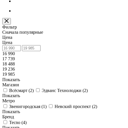
Фильтр
Сначала популярные
Цена
Цена
16 990
17 739
18 488
19 236
19 985
Показать
Магазин
Всёсмарт (
2
)
Эдванс Технолоджи (
2
)
Показать
Метро
Звенигородская (
1
)
Невский проспект (
2
)
Показать
Бренд
Tecno (
4
)
Показать