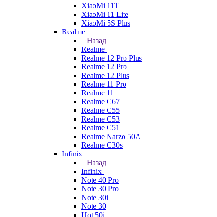
XiaoMi 11T
XiaoMi 11 Lite
XiaoMi 5S Plus
Realme
Назад
Realme
Realme 12 Pro Plus
Realme 12 Pro
Realme 12 Plus
Realme 11 Pro
Realme 11
Realme C67
Realme C55
Realme C53
Realme C51
Realme Narzo 50A
Realme C30s
Infinix
Назад
Infinix
Note 40 Pro
Note 30 Pro
Note 30i
Note 30
Hot 50i