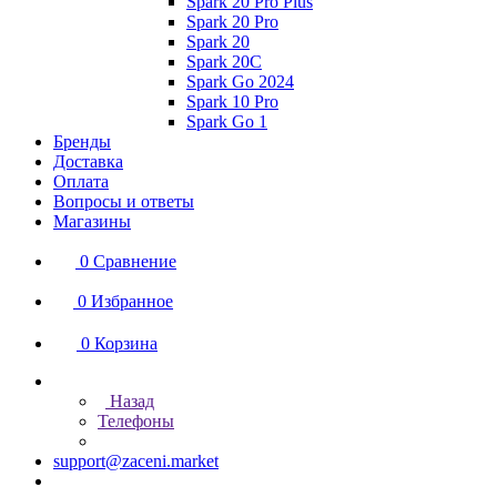
Spark 20 Pro Plus
Spark 20 Pro
Spark 20
Spark 20C
Spark Go 2024
Spark 10 Pro
Spark Go 1
Бренды
Доставка
Оплата
Вопросы и ответы
Магазины
0
Сравнение
0
Избранное
0
Корзина
Назад
Телефоны
support@zaceni.market