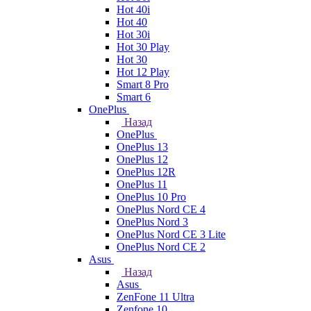
Hot 40i
Hot 40
Hot 30i
Hot 30 Play
Hot 30
Hot 12 Play
Smart 8 Pro
Smart 6
OnePlus
Назад
OnePlus
OnePlus 13
OnePlus 12
OnePlus 12R
OnePlus 11
OnePlus 10 Pro
OnePlus Nord CE 4
OnePlus Nord 3
OnePlus Nord CE 3 Lite
OnePlus Nord CE 2
Asus
Назад
Asus
ZenFone 11 Ultra
Zenfone 10