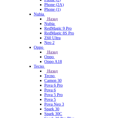
Phone (2A)
Phone (1)
Nubia
Назад
Nubia
RedMagic 9 Pro
RedMagic 8S Pro
Z60 Ultra
Neo 2
Oppo
Назад
Oppo
Oppo A18
Tecno
Назад
Tecno
Camon 30
Pova 6 Pro
Pova 6
Pova 5 Pro
Pova 5
Pova Neo 3
Spark 30
Spark 30C