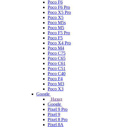
Poco F6
Poco F6 Pro
Poco X5 Pro
Poco X5
Poco M5s
Poco M5
Poco F5 Pro
Poco F5
Poco X4 Pro
Poco M4
Poco C75
Poco C65
Poco C61
Poco C51
Poco C40
Poco F4
Poco M3
Poco X3
Google
Назад
Google
Pixel 9 Pro
Pixel 9
Pixel 8 Pro
Pixel 8A