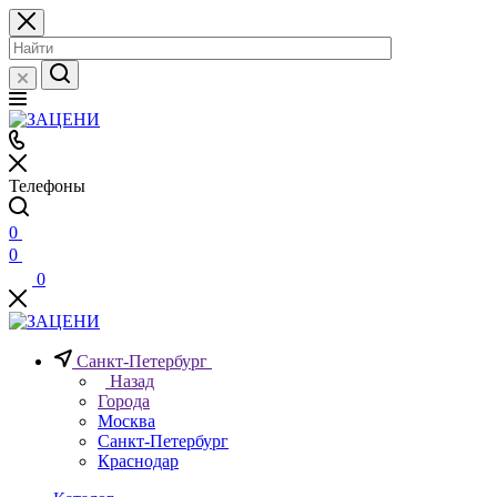
Телефоны
0
0
0
Санкт-Петербург
Назад
Города
Москва
Санкт-Петербург
Краснодар