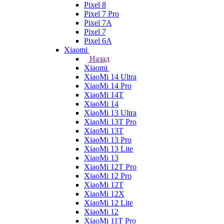
Pixel 8
Pixel 7 Pro
Pixel 7A
Pixel 7
Pixel 6A
Xiaomi
Назад
Xiaomi
XiaoMi 14 Ultra
XiaoMi 14 Pro
XiaoMi 14T
XiaoMi 14
XiaoMi 13 Ultra
XiaoMi 13T Pro
XiaoMi 13T
XiaoMi 13 Pro
XiaoMi 13 Lite
XiaoMi 13
XiaoMi 12T Pro
XiaoMi 12 Pro
XiaoMi 12T
XiaoMi 12X
XiaoMi 12 Lite
XiaoMi 12
XiaoMi 11T Pro