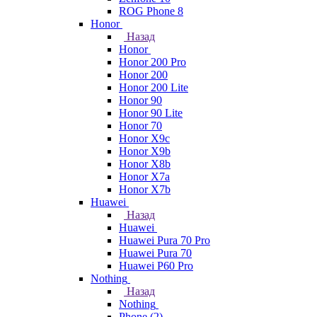
ROG Phone 8
Honor
Назад
Honor
Honor 200 Pro
Honor 200
Honor 200 Lite
Honor 90
Honor 90 Lite
Honor 70
Honor X9c
Honor X9b
Honor X8b
Honor X7a
Honor X7b
Huawei
Назад
Huawei
Huawei Pura 70 Pro
Huawei Pura 70
Huawei P60 Pro
Nothing
Назад
Nothing
Phone (2)