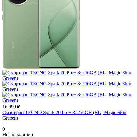
16 990 ₽
Смартфон TECNO Spark 20 Pro+ 8/ 256GB (RU, Magic Skin
Greeen)
0
Нет в наличии