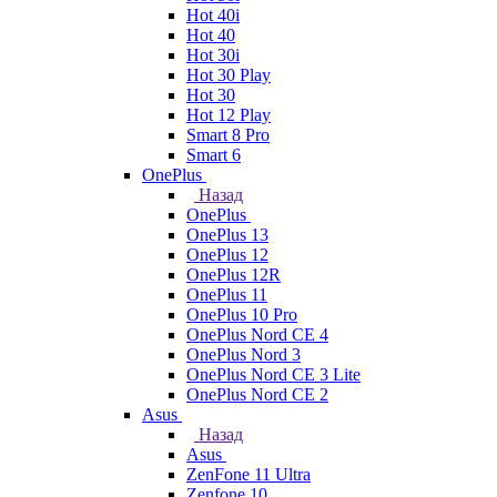
Hot 40i
Hot 40
Hot 30i
Hot 30 Play
Hot 30
Hot 12 Play
Smart 8 Pro
Smart 6
OnePlus
Назад
OnePlus
OnePlus 13
OnePlus 12
OnePlus 12R
OnePlus 11
OnePlus 10 Pro
OnePlus Nord CE 4
OnePlus Nord 3
OnePlus Nord CE 3 Lite
OnePlus Nord CE 2
Asus
Назад
Asus
ZenFone 11 Ultra
Zenfone 10