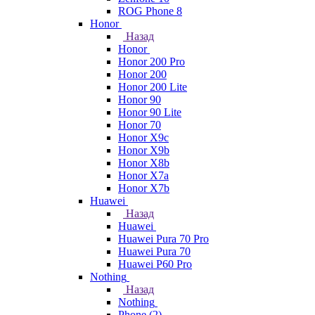
ROG Phone 8
Honor
Назад
Honor
Honor 200 Pro
Honor 200
Honor 200 Lite
Honor 90
Honor 90 Lite
Honor 70
Honor X9c
Honor X9b
Honor X8b
Honor X7a
Honor X7b
Huawei
Назад
Huawei
Huawei Pura 70 Pro
Huawei Pura 70
Huawei P60 Pro
Nothing
Назад
Nothing
Phone (2)