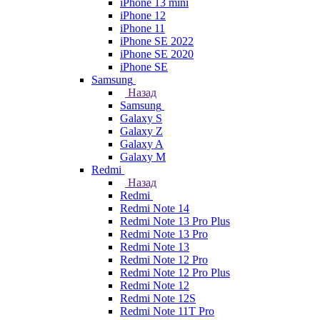
iPhone 13 mini
iPhone 12
iPhone 11
iPhone SE 2022
iPhone SE 2020
iPhone SE
Samsung
Назад
Samsung
Galaxy S
Galaxy Z
Galaxy A
Galaxy M
Redmi
Назад
Redmi
Redmi Note 14
Redmi Note 13 Pro Plus
Redmi Note 13 Pro
Redmi Note 13
Redmi Note 12 Pro
Redmi Note 12 Pro Plus
Redmi Note 12
Redmi Note 12S
Redmi Note 11T Pro