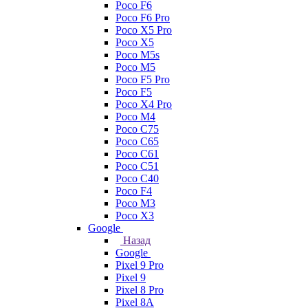
Poco F6
Poco F6 Pro
Poco X5 Pro
Poco X5
Poco M5s
Poco M5
Poco F5 Pro
Poco F5
Poco X4 Pro
Poco M4
Poco C75
Poco C65
Poco C61
Poco C51
Poco C40
Poco F4
Poco M3
Poco X3
Google
Назад
Google
Pixel 9 Pro
Pixel 9
Pixel 8 Pro
Pixel 8A