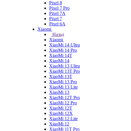
Pixel 8
Pixel 7 Pro
Pixel 7A
Pixel 7
Pixel 6A
Xiaomi
Назад
Xiaomi
XiaoMi 14 Ultra
XiaoMi 14 Pro
XiaoMi 14T
XiaoMi 14
XiaoMi 13 Ultra
XiaoMi 13T Pro
XiaoMi 13T
XiaoMi 13 Pro
XiaoMi 13 Lite
XiaoMi 13
XiaoMi 12T Pro
XiaoMi 12 Pro
XiaoMi 12T
XiaoMi 12X
XiaoMi 12 Lite
XiaoMi 12
XiaoMi 11T Pro