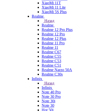
XiaoMi 11T
XiaoMi 11 Lite
XiaoMi 5S Plus
Realme
Назад
Realme
Realme 12 Pro Plus
Realme 12 Pro
Realme 12 Plus
Realme 11 Pro
Realme 11
Realme C67
Realme C55
Realme C53
Realme C51
Realme Narzo 50A
Realme C30s
Infinix
Назад
Infinix
Note 40 Pro
Note 30 Pro
Note 30i
Note 30
Hot 50i