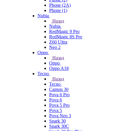
Phone (2A)
Phone (1)
Nubia
Назад
Nubia
RedMagic 9 Pro
RedMagic 8S Pro
Z60 Ultra
Neo 2
Oppo
Назад
Oppo
Oppo A18
Tecno
Назад
Tecno
Camon 30
Pova 6 Pro
Pova 6
Pova 5 Pro
Pova 5
Pova Neo 3
Spark 30
Spark 30C