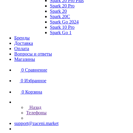
Spark 20 Pro Plus
Spark 20 Pro
Spark 20
Spark 20C
Spark Go 2024
Spark 10 Pro
Spark Go 1
Бренды
Доставка
Оплата
Вопросы и ответы
Магазины
0
Сравнение
0
Избранное
0
Корзина
Назад
Телефоны
support@zaceni.market